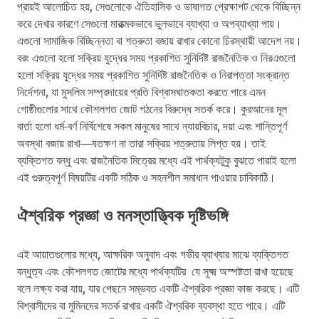
প্রায়ই আলোচিত হয়, সেগুলোকে ঐতিহাসিক ও ভাষাগত প্রেক্ষাপট থেকে বিচ্ছিন্ন
করে দেখার কারণে সেগুলো মারাত্মকভাবে ভুলভাবে ব্যাখ্যা ও অপব্যাখ্যা পায়।
এগুলো সামাজিক বিচ্ছিন্নতা বা শত্রুতা বজায় রাখার কোনো চিরস্থায়ী আদেশ নয়।
বরং এগুলো হলো সক্রিয় যুদ্ধের সময় প্রকাশিত সুনির্দিষ্ট রাজনৈতিক ও নিরএগুলো
হলো সক্রিয় যুদ্ধের সময় প্রকাশিত সুনির্দিষ্ট রাজনৈতিক ও নিরাপত্তা সংক্রান্ত
নির্দেশনা, যা মুসলিম সম্প্রদায়ের প্রতি বিশ্বাসঘাতকতা করতে পারে এমন
গোষ্ঠীগুলোর সাথে কৌশলগত জোট গঠনের বিরুদ্ধে সতর্ক করে। কুরআনের মূল
বার্তা হলো ধর্ম-বর্ণ নির্বিশেষে সকল মানুষের সাথে ন্যায়বিচার, দয়া এবং শান্তিপূর্ণ
অবস্থা বজায় রাখা—যতক্ষণ না তারা সক্রিয় শত্রুতায় লিপ্ত হয়। তাই
ব্যক্তিগত বন্ধু এবং রাজনৈতিক মিত্রের মধ্যে এই পার্থক্যটুকু বুঝতে পারাই হলো
এই গুরুত্বপূর্ণ বিষয়টির একটি সঠিক ও সহনশীল সমাধান পাওয়ার চাবিকাঠি।
ঐশ্বরিক প্রজ্ঞা ও মনস্তাত্ত্বিক দৃষ্টিভঙ্গি
এই আয়াতগুলোর মধ্যে, আক্ষরিক অনুবাদ এবং গভীর ব্যাখ্যার মাঝে ব্যক্তিগত
বন্ধুত্ব এবং কৌশলগত জোটের মধ্যে পার্থক্যটির যে সূক্ষ্ম অস্পষ্টতা রাখা হয়েছে
বলে লক্ষ্য করা যায়, যার পেছনে সম্ভবত একটি ঐশ্বরিক প্রজ্ঞা কাজ করছে। এটি
বিশ্বাসীদের বা মুমিনদের সতর্ক রাখার একটি ঐশ্বরিক ব্যবস্থা হতে পারে। এটি