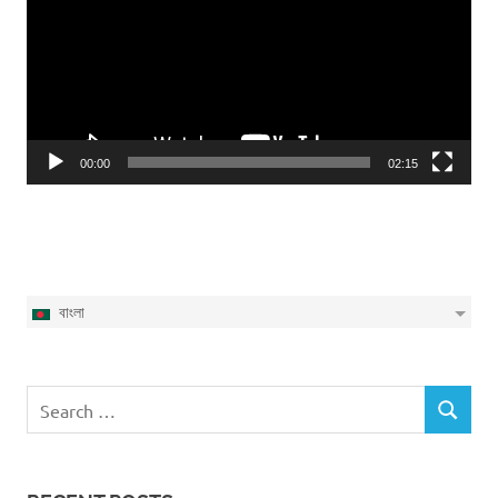
00:00
02:15
বাংলা
Search
SEARCH
for: