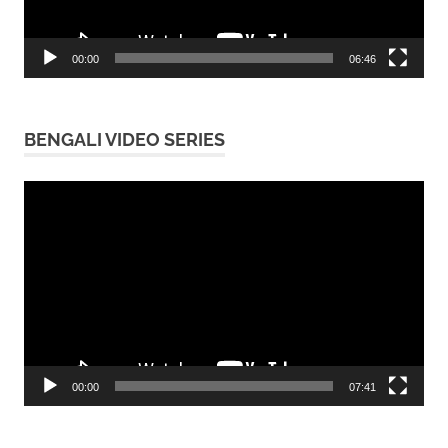
00:00
06:46
BENGALI VIDEO SERIES
Video
Player
00:00
07:41