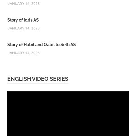
JANUARY 14, 2023
Story of Idris AS
JANUARY 14, 2023
Story of Habil and Qabil to Seth AS
JANUARY 14, 2023
ENGLISH VIDEO SERIES
Video
Player