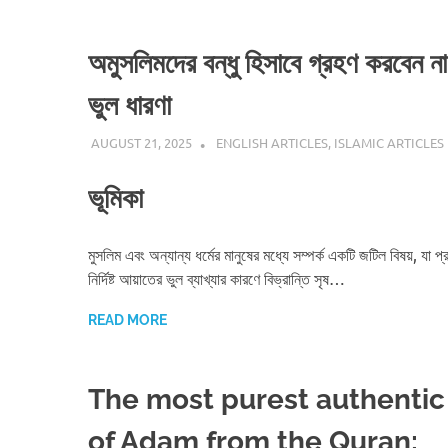
অমুসলিমদের বন্ধু হিসাবে গ্রহণ করবেন ন
ভুল ধারণা
AUGUST 21, 2025
REZWAN MAHBUB
ENGLISH ARTICLES
,
ISLAMIC ARTICLES
ভূমিকা
মুসলিম এবং অন্যান্য ধর্মের মানুষের মধ্যে সম্পর্ক একটি জটিল বিষয়, যা প
নির্দিষ্ট আয়াতের ভুল ব্যাখ্যার কারণে বিভ্রান্তি সৃষ…
READ MORE
The most purest authentic
of Adam from the Quran: