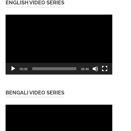
ENGLISH VIDEO SERIES
Video
Player
00:00
06:46
BENGALI VIDEO SERIES
Video
Player