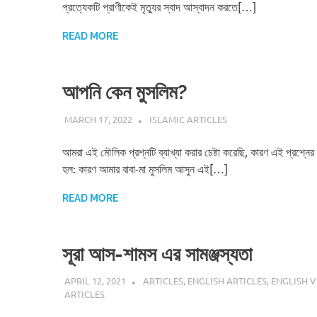
প্রত্যেকটি প্রাণীকেই মৃত্যুর স্বাদ আস্বাদন করতে[…]
READ MORE
আপনি কেন মুসলিম?
MARCH 17, 2022
REZWAN MAHBUB
ISLAMIC ARTICLES
আমরা এই মৌলিক প্রশ্নটি ব্যাখ্যা করার চেষ্টা করেছি, কারণ এই প্রশ্ন
হল: কারণ আমার বাবা-মা মুসলিম আসুন এই[…]
READ MORE
সূরা আস-শামস এর সামঞ্জস্যতা
APRIL 12, 2021
REZWAN MAHBUB
ARTICLES
,
ENGLISH ARTICLES
,
ENGLISH V
ARTICLES