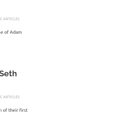
C ARTICLES
ime of Adam
 Seth
C ARTICLES
of their first