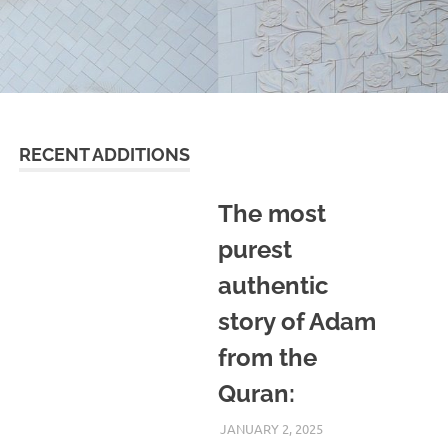
RECENT ADDITIONS
The most
purest
authentic
story of Adam
from the
Quran:
JANUARY 2, 2025
REZWAN MAHBUB