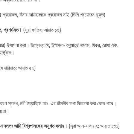
প্রয়োজন, উঁনার আমাদেরকে প্রয়োজন নাই (তিঁনি প্রয়োজন মুক্ত)
{সূরা ফাতির: আয়াত ১৫}
ক্ত, প্রশংসিত।
লার) উপাসনা করা। উল্লেখ্য যে, উপাসনা- শুধুমাত্র নামাজ, যিকর, রোযা এবং
তর্ভুক্ত।
য যারিয়াত: আয়াত ৫৬}
হরণ স্বরূপ, নবী ইব্রাহিমে আঃ -এর জীবনীর কথা বিবেচনা করা যেতে পারে।
 করতো।
{সূরা আল-বাকারাহ: আয়াত ১৩১}
 সে বললঃ আমি বিশ্বপালকের অনুগত হলাম।