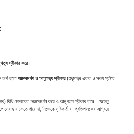
:
।
গত্য স্বীকার করে
ক অর্থ হলো
(শুধুমাত্র একক ও সত্য স্রষ্টার
আত্মসমর্পণ ও আনুগত্য স্বীকার
লার) বিধি মোতাবেক আত্মসমর্পণ করে ও আনুগত্য স্বীকার করে। যেহেতু
রূপে স্বেচ্ছায় চলতে পারে না, নিজেকে সৃষ্টিকর্তা বা প্রতিপালকের আশ্রয়ে