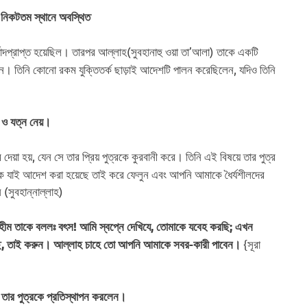
র) নিকটতম স্থানে অবস্থিত
্বাদপ্রাপ্ত হয়েছিল। তারপর আল্লাহ(সুবহানাহু ওয়া তা’আলা) তাকে একটি
েন। তিনি কোনো রকম যুক্তিতর্ক ছাড়াই আদেশটি পালন করেছিলেন, যদিও তিনি
ে ও যত্ন নেয়।
েয়া হয়, যেন সে তার প্রিয় পুত্রকে কুরবানী করে। তিনি এই বিষয়ে তার পুত্র
 যাই আদেশ করা হয়েছে তাই করে ফেলুন এবং আপনি আমাকে ধৈর্যশীলদের
 (সুবহান্নাল্লাহ)
হীম তাকে বললঃ বৎস! আমি স্বপ্নে দেখিযে, তোমাকে যবেহ করছি; এখন
{সূরা
ে, তাই করুন। আল্লাহ চাহে তো আপনি আমাকে সবর-কারী পাবেন।
া তার পুত্রকে প্রতিস্থাপন করলেন।