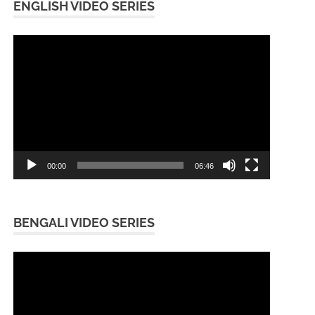
ENGLISH VIDEO SERIES
Video
Player
00:00
06:46
BENGALI VIDEO SERIES
Video
Player