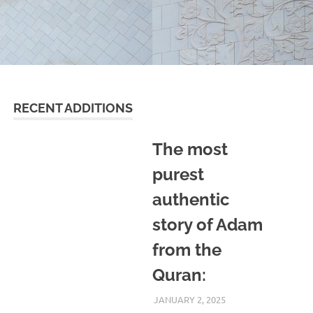
RECENT ADDITIONS
The most
purest
authentic
story of Adam
from the
Quran:
JANUARY 2, 2025
REZWAN MAHBUB