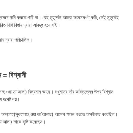
িসেবে দাবি করতে পারি না। যেই মুহূর্তেই আমরা আত্মসমর্পণ করি, সেই মুহূর্তেই
ধারিত বিধি বিধান দ্বারা আবদ্ধ হয়ে যাই।
াম দ্বারা পরিচালিত।
 = বিশ্বাসী
াহু ওয়া তা’আলা) বিদ্যমান আছে। শুধুমাত্র তাঁর অস্তিত্বের উপর বিশ্বাস
য যথেষ্ট নয়।
ে আল্লাহ(সুবহানাহু ওয়া তা’আলার) আদেশ পালন করতে অস্বীকার করেছিল।
তা’আলা) তাকে সৃষ্টি করেছেন।