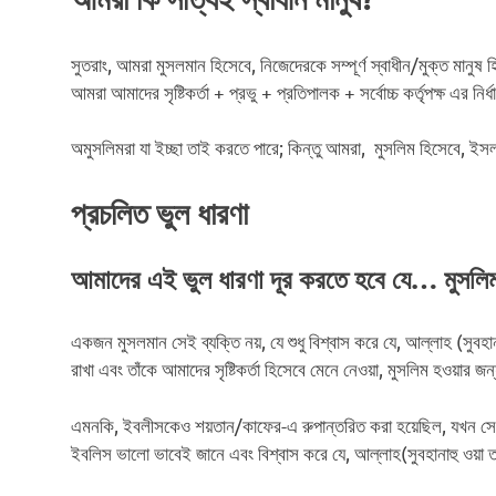
সুতরাং, আমরা মুসলমান হিসেবে, নিজেদেরকে সম্পূর্ণ স্বাধীন/মুক্ত মানুষ হ
আমরা আমাদের সৃষ্টিকর্তা + প্রভু + প্রতিপালক + সর্বোচ্চ কর্তৃপক্ষ এর নির্
অমুসলিমরা যা ইচ্ছা তাই করতে পারে; কিন্তু আমরা, মুসলিম হিসেবে, ইসল
প্রচলিত ভুল ধারণা
আমাদের এই ভুল ধারণা দূর করতে হবে যে… মুসলিম
একজন মুসলমান সেই ব্যক্তি নয়, যে শুধু বিশ্বাস করে যে, আল্লাহ (সুবহান
রাখা এবং তাঁকে আমাদের সৃষ্টিকর্তা হিসেবে মেনে নেওয়া, মুসলিম হওয়ার জন্
এমনকি, ইবলীসকেও শয়তান/কাফের-এ রুপান্তরিত করা হয়েছিল, যখন স
ইবলিস ভালো ভাবেই জানে এবং বিশ্বাস করে যে, আল্লাহ(সুবহানাহু ওয়া 