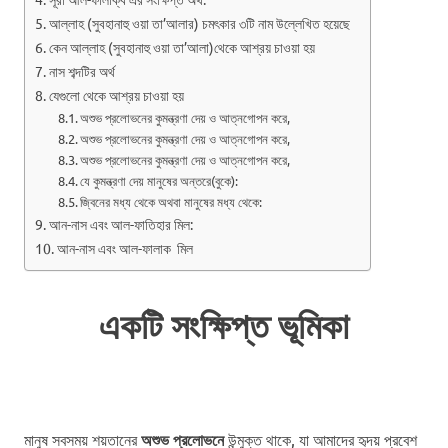
আল্লাহ (সুবহানাহু ওয়া তা’আলার) চমৎকার ৩টি নাম উল্লেখিত হয়েছে
কেন আল্লাহ (সুবহানাহু ওয়া তা’আলা)থেকে আশ্রয় চাওয়া হয়
নাস শব্দটির অর্থ
যেগুলো থেকে আশ্রয় চাওয়া হয়
অশুভ প্রলোভনের কুমন্ত্রণা দেয় ও আত্নগোপন করে,
অশুভ প্রলোভনের কুমন্ত্রণা দেয় ও আত্নগোপন করে,
অশুভ প্রলোভনের কুমন্ত্রণা দেয় ও আত্নগোপন করে,
যে কুমন্ত্রণা দেয় মানুষের অন্তরে(বুকে):
জ্বিনের মধ্য থেকে অথবা মানুষের মধ্য থেকে:
আন-নাস এবং আল-ফাতিহার মিল:
আন-নাস এবং আল-ফালাক মিল
একটি সংক্ষিপ্ত ভূমিকা
মানুষ সবসময় শয়তানের
অশুভ প্রলোভনে
উন্মুক্ত থাকে, যা আমাদের হৃদয় প্রবেশ