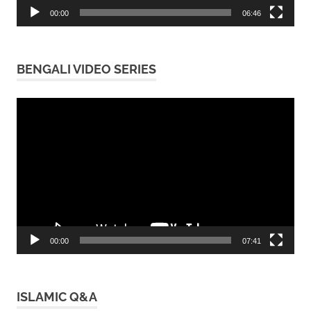
00:00
06:46
BENGALI VIDEO SERIES
Video
Player
00:00
07:41
ISLAMIC Q&A