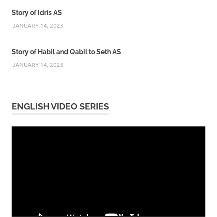
Story of Idris AS
JANUARY 14, 2023
Story of Habil and Qabil to Seth AS
JANUARY 14, 2023
ENGLISH VIDEO SERIES
Video
Player