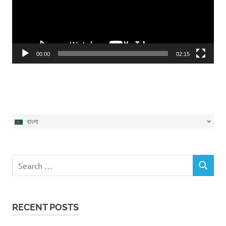
00:00
02:15
বাংলা
Search
SEARCH
for:
RECENT POSTS