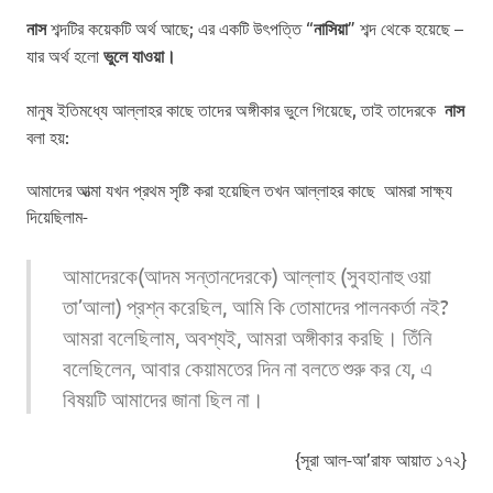
নাস
শব্দটির কয়েকটি অর্থ আছে; এর একটি উৎপত্তি “
নাসিয়া
” শব্দ থেকে হয়েছে –
যার অর্থ হলো
ভুলে যাওয়া।
মানুষ ইতিমধ্যে আল্লাহর কাছে তাদের অঙ্গীকার ভুলে গিয়েছে, তাই তাদেরকে
নাস
বলা
হয়:
আমাদের আত্মা যখন প্রথম সৃষ্টি করা হয়েছিল তখন আল্লাহর কাছে আমরা সাক্ষ্য
দিয়েছিলাম-
আমাদেরকে(আদম সন্তানদেরকে) আল্লাহ (সুবহানাহু ওয়া
তা’আলা) প্রশ্ন করেছিল
, আমি কি তোমাদের পালনকর্তা নই?
আমরা বলেছিলাম,
অবশ্যই, আমরা অঙ্গীকার করছি।
তিঁনি
বলেছিলেন,
আবার কেয়ামতের দিন না বলতে শুরু কর যে, এ
বিষয়টি আমাদের জানা ছিল না।
{সূরা আল-আ’রাফ আয়াত ১৭২}