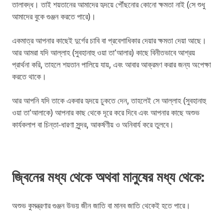
তালাবদ্ধ। তাই শয়তানের আমাদের হৃদয়ে পৌঁছনোর কোনো ক্ষমতা নাই (সে শুধু
আমাদের বুকে গুঞ্জন করতে পারে)।
একমাত্র আপনার কাছেই দুর্গের চাবি বা প্রবেশাধিকার দেয়ার ক্ষমতা দেয়া আছে।
আর আমরা যদি আল্লাহ (সুবহানাহু ওয়া তা’আলার) কাছে বিনীতভাবে আশ্রয়
প্রার্থনা করি, তাহলে শয়তান পালিয়ে যায়, এবং আবার আক্রমণ করার জন্য অপেক্ষা
করতে থাকে।
আর আপনি যদি তাকে একবার হৃদয়ে ঢুকতে দেন, তাহলেই সে আল্লাহ (সুবহানাহু
ওয়া তা’আলাকে) আপনার কাছ থেকে দূরে করে দিবে এবং আপনার কাছে অশুভ
কার্যকলাপ বা চিন্তা-ধারণা সুন্দর, আকর্ষণীয় ও অনিবার্য করে তুলবে।
জ্বিনের মধ্য থেকে অথবা মানুষের মধ্য থেকে:
অশুভ কুমন্ত্রণার গুঞ্জন উভয় জীন জাতি বা মানব জাতি থেকেই হতে পারে।