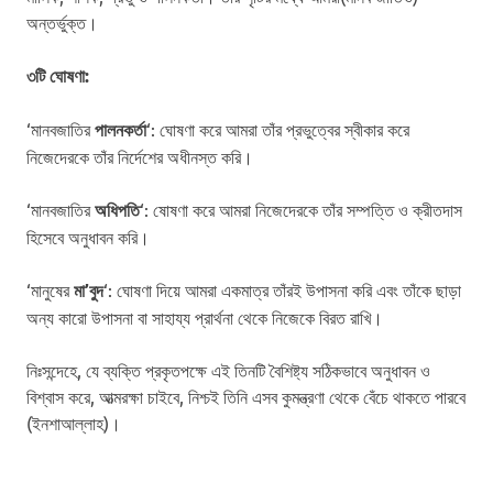
অন্তর্ভুক্ত।
৩টি ঘোষণা:
‘মানবজাতির
পালনকর্তা
‘: ঘোষণা করে আমরা তাঁর প্রভুত্বের স্বীকার করে
নিজেদেরকে তাঁর নির্দেশের অধীনস্ত করি।
‘মানবজাতির
অধিপতি
‘: ষোষণা করে আমরা নিজেদেরকে তাঁর সম্পত্তি ও ক্রীতদাস
হিসেবে অনুধাবন করি।
‘মানুষের
মা’বুদ
‘: ঘোষণা দিয়ে আমরা একমাত্র তাঁরই উপাসনা করি এবং তাঁকে ছাড়া
অন্য কারো উপাসনা বা সাহায্য প্রার্থনা থেকে নিজেকে বিরত রাখি।
নিঃসন্দেহে, যে ব্যক্তি প্রকৃতপক্ষে এই তিনটি বৈশিষ্ট্য সঠিকভাবে অনুধাবন ও
বিশ্বাস করে, আত্মরক্ষা চাইবে, নিশ্চই তিনি এসব কুমন্ত্রণা থেকে বেঁচে থাকতে পারবে
(ইনশাআল্লাহ)।