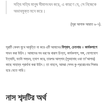
সত্যি সত্যি মানুষ সীমালংঘন করে, এ কারণে যে, সে নিজেকে
অভাবমুক্ত মনে করে।
{সূরা আলাক আয়াত ৬-৭}.
সূরাটি কেবল মুখে আবৃত্তি না করে এটি আমাদের
বিশ্বাস
,
চেতনায়
ও
কার্যকলাপে
সাধন করা উচিৎ। আমাদের সব ধরণের খারাপ চিন্তা, কার্যকলাপ, সঙ্গ, যোগাযোগ
ইত্যাদি, যতটা সম্ভব, ত্যাগ করে, তারপর আল্লাহ (সুবহানাহু ওয়া তা’আলার)
কাছে সাহায্য প্রার্থনা করা উচিৎ। তা নাহলে, আমরা সেসব কু-প্ররোচনার শিকার
হয়ে যেতে পারি।
নাস শব্দটির অর্থ