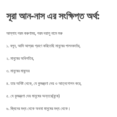
সূরা আন-নাস এর সংক্ষিপ্ত অর্থ:
আল্লাহ পরম করুণাময়, পরম দয়ালু নামে শুরু
১. বলুন, আমি আশ্রয় গ্রহণ করিতেছি মানুষের পালনকর্তার,
২. মানুষের অধিপতির,
৩. মানুষের মাবুদের
৪. তার অনিষ্ট থেকে, যে কুমন্ত্রণা দেয় ও আত্নগোপন করে,
৫. যে কুমন্ত্রণা দেয় মানুষের অন্তরে(বুকে)
৬. জ্বিনের মধ্য থেকে অথবা মানুষের মধ্য থেকে।