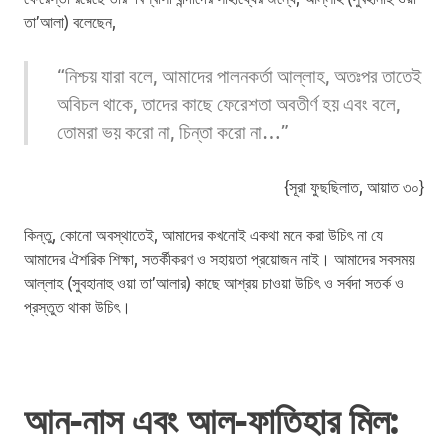
তা’আলা) বলেছেন,
“নিশ্চয় যারা বলে, আমাদের পালনকর্তা আল্লাহ, অতঃপর তাতেই
অবিচল থাকে, তাদের কাছে ফেরেশতা অবতীর্ণ হয় এবং বলে,
তোমরা ভয় করো না, চিন্তা করো না…
”
{সূরা ফুছছিলাত, আয়াত ৩০}
কিন্তু, কোনো অবস্থাতেই, আমাদের কখনোই একথা মনে করা উচিৎ না যে
আমাদের ঐশরিক শিক্ষা, সতর্কীকরণ ও সহায়তা প্রয়োজন নাই। আমাদের সবসময়
আল্লাহ (সুবহানাহু ওয়া তা’আলার) কাছে আশ্রয় চাওয়া উচিৎ ও সর্বদা সতর্ক ও
প্রস্তুত থাকা উচিৎ।
আন-নাস এবং আল-ফাতিহার মিল: