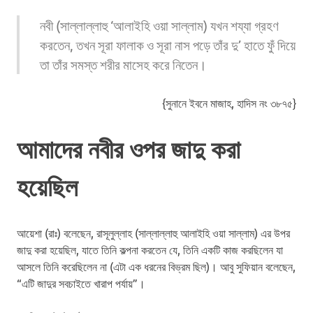
নবী (সাল্লাল্লাহু ‘আলাইহি ওয়া সাল্লাম) যখন শয্যা গ্রহণ
করতেন, তখন সূরা ফালাক ও সূরা নাস পড়ে তাঁর দু’ হাতে ফুঁ দিয়ে
তা তাঁর সমস্ত শরীর মাসেহ করে নিতেন।
{সুনানে ইবনে মাজাহ, হাদিস নং ৩৮৭৫}
আমাদের নবীর ওপর জাদু করা
হয়েছিল
আয়েশা (রাঃ) বলেছেন, রাসূলুল্লাহ (সাল্লাল্লাহু আলাইহি ওয়া সাল্লাম) এর উপর
জাদু করা হয়েছিল, যাতে তিনি কল্পনা করতেন যে, তিনি একটি কাজ করছিলেন যা
আসলে তিনি করেছিলেন না (এটা এক ধরনের বিভ্রম ছিল)। আবু সুফিয়ান বলেছেন,
“এটি জাদুর সবচাইতে খারাপ পর্যায়”।