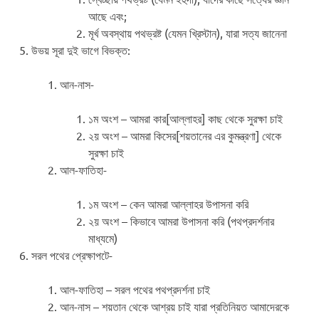
আছে এবং;
মূর্খ অবস্থায় পথভ্রষ্ট (যেমন খ্রিস্টান), যারা সত্য জানেনা
উভয় সূরা দুই ভাগে বিভক্ত:
আন-নাস-
১ম অংশ – আমরা কার[আল্লাহর] কাছ থেকে সুরক্ষা চাই
২য় অংশ – আমরা কিসের[শয়তানের এর কুমন্ত্রণা] থেকে
সুরক্ষা চাই
আল-ফাতিহা-
১ম অংশ – কেন আমরা আল্লাহর উপাসনা করি
২য় অংশ – কিভাবে আমরা উপাসনা করি (পথপ্রদর্শনার
মাধ্যমে)
সরল পথের প্রেক্ষাপটে-
আল-ফাতিহা – সরল পথের পথপ্রদর্শনা চাই
আন-নাস – শয়তান থেকে আশ্রয় চাই যারা প্রতিনিয়ত আমাদেরকে