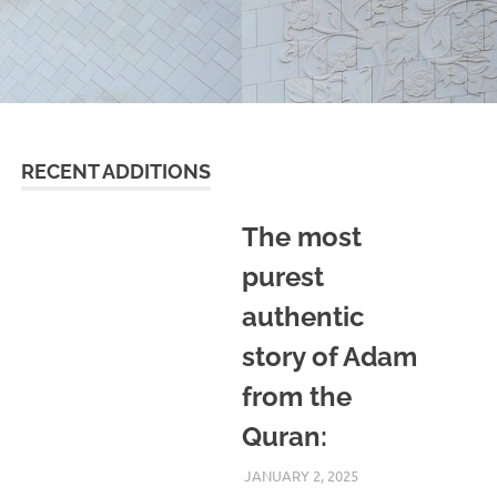
RECENT ADDITIONS
The most
purest
authentic
story of Adam
from the
Quran:
JANUARY 2, 2025
REZWAN MAHBUB