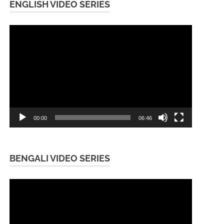
ENGLISH VIDEO SERIES
Video
Player
00:00
06:46
BENGALI VIDEO SERIES
Video
Player