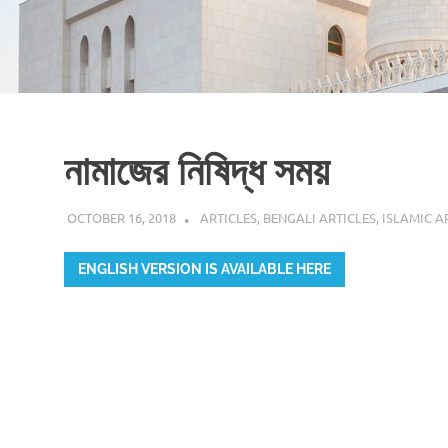
নামাজের নিষিদ্ধ সময়
OCTOBER 16, 2018
ISLAMINSIDER
ARTICLES
,
BENGALI ARTICLES
,
ISLAMIC A
ENGLISH VERSION IS AVAILABLE HERE