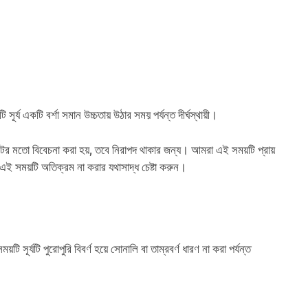
সূর্য একটি বর্শা সমান উচ্চতায় উঠার সময় পর্যন্ত দীর্ঘস্থায়ী।
িটের মতো বিবেচনা করা হয়, তবে নিরাপদ থাকার জন্য। আমরা এই সময়টি প্রায়
এই সময়টি অতিক্রম না করার যথাসাদ্ধ চেষ্টা করুন।
ি সূর্যটি পুরোপুরি বিবর্ণ হয়ে সোনালি বা তাম্রবর্ণ ধারণ না করা পর্যন্ত