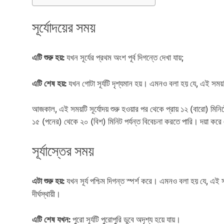
সূর্যোদয়ের সময়
যখন সূর্যের প্রথম অংশ পূর্ব দিগন্তে দেখা যায়;
এটি শুরু হয়:
যখন গোটা সূর্যটি দৃশ্যমান হয়। এমনও বলা হয় যে, এই সময়টি 
এটি শেষ হয়:
আজকাল, এই সময়টি সূর্যোদয় শুরু হওয়ার পর থেকে প্রায় ১২ (বারো) মিন
১৫ (পনের) থেকে ২০ (বিশ) মিনিট পর্যন্ত বিবেচনা করতে পারি। দয়া করে 
সূর্যাস্তের সময়
যখন সূর্য পশ্চিম দিগন্ত স্পর্শ করে। এমনও বলা হয় যে, এই সময়ট
এটা শুরু হয়:
দীর্ঘস্থায়ী।
পুরো সূর্যটি পুরোপুরি ডুবে অদৃশ্য হয়ে যায়।
এটি শেষ যখন: