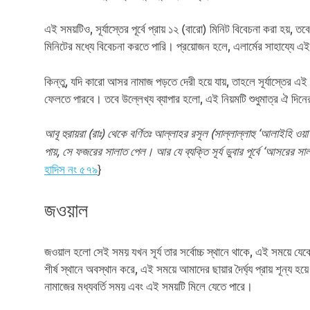
এই সময়টিও, সূর্যাস্তের পূর্বে প্রায় ১২ (বারো) মিনিট বিবেচনা করা হয়
মিনিটের মধ্যে বিবেচনা করতে পারি। প্রয়োজন হলে, এলার্মের সাহায্যে
কিন্তু, যদি কারো আসর নামাজ পড়তে দেরী হয়ে যায়, তাহলে সূর্যাস্তের এ
ফেলতে পারবে। তবে উল্লেখ্য ব্যাপার হলো, এই নিয়মটি শুধুমাত্র ঐ দ
আবূ হুরায়রা (রাঃ) থেকে বর্ণিতঃ আল্লাহর রসূল (সাল্লাল্লাহু ‘আলাইহি ওয়
পায়, সে ফজরের সালাত পেল। আর যে ব্যক্তি সূর্য ডুবার পূর্বে ‘আস
হাদিস নং ৫৭৯
}
জওয়াল
জওয়াল হলো সেই সময় যখন সূর্য তার সর্বোচ্চ স্থানে থাকে, এই সময়ে যেকোনো
শীর্ষ স্থানে অবস্থান করে, এই সময়ে আমাদের ছায়ার দৈর্ঘ্য প্রায় শূন
নামাজের মধ্যবর্তি সময় এবং এই সময়টি মিলে যেতে পারে।