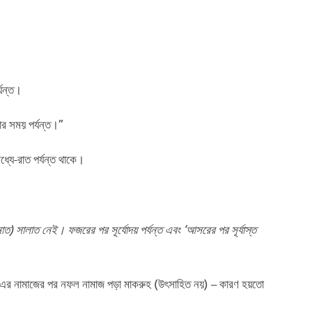
্যন্ত।
ওয়ার সময় পর্যন্ত।”
্যে-রাত পর্যন্ত থাকে।
ত) সালাত নেই। ফজরের পর সূর্যোদয় পর্যন্ত এবং ‘আসরের পর সূর্যাস্ত
 এর নামাজের পর নফল নামাজ পড়া মাকরুহ (উৎসাহিত নয়) – কারণ হয়তো