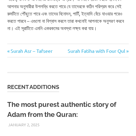
আপনার অনুসারীরা উপলব্ধি করতে পারে যে তাদেরকে কঠিন পরিশ্রম করে সেই
রুমটিতে পৌঁছুতে পারে এবং তাদের বিনোদন, পার্টি, ইত্যাদি বেঁচে যাওয়ার পরেও
করতে পারবে – এগুলো না বিশ্বাস করলে তারা কখনোই আপনাকে অনুসরণ করবে
না। এই সূরাটিতে এমনি একরকমের অবস্থা লক্ষ্য করা যায়।
Previous
Next
Post
Surah Asr – Tafseer
Surah Fatiha with Four Qul
Post:
Post:
navigation
RECENT ADDITIONS
The most purest authentic story of
Adam from the Quran:
JANUARY 2, 2025
REZWAN MAHBUB