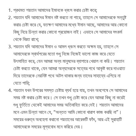
প্রথমত শয়তান আমাদের ইমানকে ধ্বংস করার চেষ্টা করে;
শয়তান যদি আমাদের ঈমান নষ্ট করতে না পারে, তাহলে সে আমাদেরকে সন্তুষ্ট
করার চেষ্টা করে যে, যতক্ষণ আমাদের মধ্যে ঈমান আছে, আমাদের আর কোনো
কিছু নিয়ে চিন্তা করার কোনো প্রয়োজন নাই। এভাবে সে আমাদের সৎকর্ম
থেকে বিরত রাখে;
শয়তান যদি আমাদের ঈমান ও আমল ধ্বংস করতে অক্ষম হয়, তাহলে সে
আমাদেরকে স্বার্থপরের মতো শুধু নিজে নিজেই ভালো কাজ করে যেতে
উৎসাহিত করে, যেন আমরা অন্য মানুষদের ব্যাপারে খেয়াল না করি। শয়তান
চেষ্টা করতে থাকে, যেন আমরা অন্যদেরকে সত্যের পথে আকৃষ্ট করে দাওয়াত
দিয়ে তাদেরকে নেয়নিষ্ট পথে অটল থাকার জন্য তাদের সাহায্যে এগিয়ে না
যেতে পারি;
শয়তান যখন উপরের সমস্ত চেষ্টায় ব্যর্থ হয়ে যায়, তখন অবশেষে সে আমাদের
সময় নষ্ট করার চেষ্টা করে। সে তখন শুধু চেষ্টা করে যেন আমরা কিছু না করেই
শুধু ফুর্তিতে থেকেই আমাদের সময় অতিবাহিত করে দেই। শয়তান আমাদের
মনে এমন চিন্তা আনে যে, “অন্তত আমি কোনো খারাপ কাজ করছি না”।
সময়ের গুরুত্ব অবহেলা করানো শয়তানের আরেকটি ফাঁদ, আর এই সুরাহাটি
আমাদেরকে সময়ের মূল্যবোধ মনে করিয়ে দেয়।