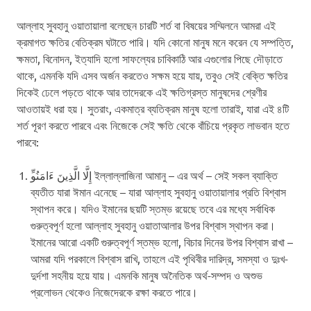
আল্লাহ সুবহানু ওয়াতায়ালা বলেছেন চারটি শর্ত বা বিষয়ের সম্মিলনে আমরা এই
ক্রমাগত ক্ষতির বেতিক্রম ঘটাতে পারি। যদি কোনো মানুষ মনে করেন যে সম্পত্তি,
ক্ষমতা, বিনোদন, ইত্যাদি হলো সাফল্যের চাবিকাঠি আর এগুলোর পিছে দৌড়াতে
থাকে, এমনকি যদি এসব অর্জন করতেও সক্ষম হয়ে যায়, তবুও সেই বেক্তি ক্ষতির
দিকেই ঢেলে পড়তে থাকে আর তাদেরকে এই ক্ষতিগ্রস্ত মানুষদের শ্রেণীর
আওতায়ই ধরা হয়। সুতরাং, একমাত্র ব্যতিক্রম মানুষ হলো তারাই, যারা এই ৪টি
শর্ত পূরণ করতে পারবে এবং নিজেকে সেই ক্ষতি থেকে বাঁচিয়ে প্রকৃত লাভবান হতে
পারবে:
ব্যতীত যারা ঈমান এনেছে – যারা আল্লাহ সুবহানু ওয়াতায়ালার প্রতি বিশ্বাস
স্থাপন করে। যদিও ইমানের ছয়টি স্তম্ভ রয়েছে তবে এর মধ্যে সর্বাধিক
গুরুত্বপূর্ণ হলো আল্লাহ সুবহানু ওয়াতাআলার উপর বিশ্বাস স্থাপন করা।
ইমানের আরো একটি গুরুত্বপূর্ণ স্তম্ভ হলো, বিচার দিনের উপর বিশ্বাস রাখা –
আমরা যদি পরকালে বিশ্বাস রাখি, তাহলে এই পৃথিবীর দারিদ্র, সমস্যা ও দুঃখ-
দুর্দশা সহনীয় হয়ে যায়। এমনকি মানুষ অনৈতিক অর্থ-সম্পদ ও অশুভ
প্রলোভন থেকেও নিজেদেরকে রক্ষা করতে পারে।