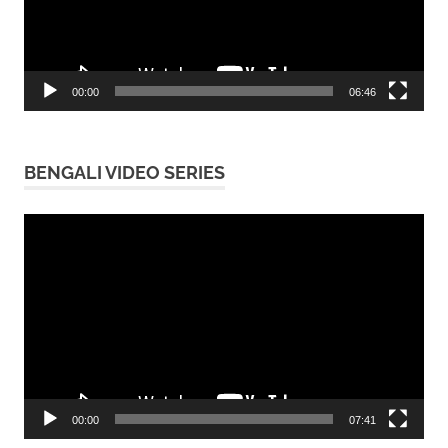
00:00
06:46
BENGALI VIDEO SERIES
Video
Player
00:00
07:41