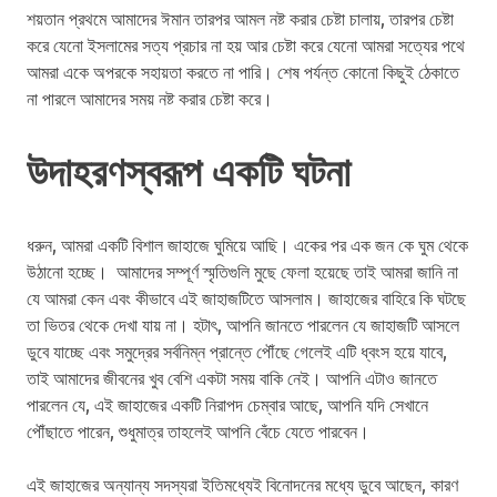
শয়তান প্রথমে আমাদের ঈমান তারপর আমল নষ্ট করার চেষ্টা চালায়, তারপর চেষ্টা
করে যেনো ইসলামের সত্য প্রচার না হয় আর চেষ্টা করে যেনো আমরা সত্যের পথে
আমরা একে অপরকে সহায়তা করতে না পারি। শেষ পর্যন্ত কোনো কিছুই ঠেকাতে
না পারলে আমাদের সময় নষ্ট করার চেষ্টা করে।
উদাহরণস্বরূপ একটি ঘটনা
ধরুন, আমরা একটি বিশাল জাহাজে ঘুমিয়ে আছি। একের পর এক জন কে ঘুম থেকে
উঠানো হচ্ছে। আমাদের সম্পূর্ণ স্মৃতিগুলি মুছে ফেলা হয়েছে তাই আমরা জানি না
যে আমরা কেন এবং কীভাবে এই জাহাজটিতে আসলাম। জাহাজের বাহিরে কি ঘটছে
তা ভিতর থেকে দেখা যায় না। হটাৎ, আপনি জানতে পারলেন যে জাহাজটি আসলে
ডুবে যাচ্ছে এবং সমুদ্রের সর্বনিম্ন প্রান্তে পৌঁছে গেলেই এটি ধ্বংস হয়ে যাবে,
তাই আমাদের জীবনের খুব বেশি একটা সময় বাকি নেই। আপনি এটাও জানতে
পারলেন যে, এই জাহাজের একটি নিরাপদ চেম্বার আছে, আপনি যদি সেখানে
পৌঁছাতে পারেন, শুধুমাত্র তাহলেই আপনি বেঁচে যেতে পারবেন।
এই জাহাজের অন্যান্য সদস্যরা ইতিমধ্যেই বিনোদনের মধ্যে ডুবে আছেন, কারণ