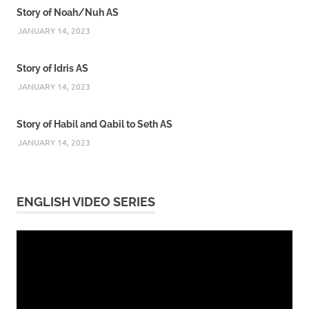
Story of Noah/Nuh AS
JANUARY 14, 2023
Story of Idris AS
JANUARY 14, 2023
Story of Habil and Qabil to Seth AS
JANUARY 14, 2023
ENGLISH VIDEO SERIES
Video
Player