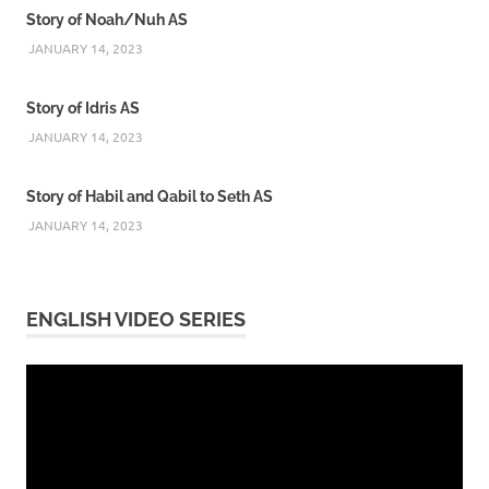
Story of Noah/Nuh AS
JANUARY 14, 2023
Story of Idris AS
JANUARY 14, 2023
Story of Habil and Qabil to Seth AS
JANUARY 14, 2023
ENGLISH VIDEO SERIES
Video
Player