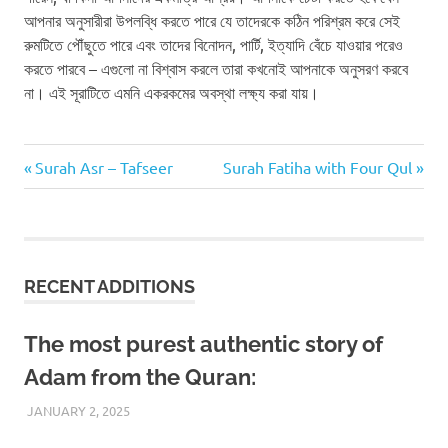
আপনার অনুসারীরা উপলব্ধি করতে পারে যে তাদেরকে কঠিন পরিশ্রম করে সেই
রুমটিতে পৌঁছুতে পারে এবং তাদের বিনোদন, পার্টি, ইত্যাদি বেঁচে যাওয়ার পরেও
করতে পারবে – এগুলো না বিশ্বাস করলে তারা কখনোই আপনাকে অনুসরণ করবে
না। এই সূরাটিতে এমনি একরকমের অবস্থা লক্ষ্য করা যায়।
Previous
Next
Post
Surah Asr – Tafseer
Surah Fatiha with Four Qul
Post:
Post:
navigation
RECENT ADDITIONS
The most purest authentic story of
Adam from the Quran:
JANUARY 2, 2025
REZWAN MAHBUB