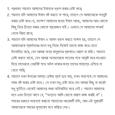
প্রথমত শয়তান আমাদের ইমানকে ধ্বংস করার চেষ্টা করে;
শয়তান যদি আমাদের ঈমান নষ্ট করতে না পারে, তাহলে সে আমাদেরকে সন্তুষ্ট
করার চেষ্টা করে যে, যতক্ষণ আমাদের মধ্যে ঈমান আছে, আমাদের আর কোনো
কিছু নিয়ে চিন্তা করার কোনো প্রয়োজন নাই। এভাবে সে আমাদের সৎকর্ম
থেকে বিরত রাখে;
শয়তান যদি আমাদের ঈমান ও আমল ধ্বংস করতে অক্ষম হয়, তাহলে সে
আমাদেরকে স্বার্থপরের মতো শুধু নিজে নিজেই ভালো কাজ করে যেতে
উৎসাহিত করে, যেন আমরা অন্য মানুষদের ব্যাপারে খেয়াল না করি। শয়তান
চেষ্টা করতে থাকে, যেন আমরা অন্যদেরকে সত্যের পথে আকৃষ্ট করে দাওয়াত
দিয়ে তাদেরকে নেয়নিষ্ট পথে অটল থাকার জন্য তাদের সাহায্যে এগিয়ে না
যেতে পারি;
শয়তান যখন উপরের সমস্ত চেষ্টায় ব্যর্থ হয়ে যায়, তখন অবশেষে সে আমাদের
সময় নষ্ট করার চেষ্টা করে। সে তখন শুধু চেষ্টা করে যেন আমরা কিছু না করেই
শুধু ফুর্তিতে থেকেই আমাদের সময় অতিবাহিত করে দেই। শয়তান আমাদের
মনে এমন চিন্তা আনে যে, “অন্তত আমি কোনো খারাপ কাজ করছি না”।
সময়ের গুরুত্ব অবহেলা করানো শয়তানের আরেকটি ফাঁদ, আর এই সুরাহাটি
আমাদেরকে সময়ের মূল্যবোধ মনে করিয়ে দেয়।