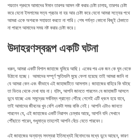
শয়তান প্রথমে আমাদের ঈমান তারপর আমল নষ্ট করার চেষ্টা চালায়, তারপর চেষ্টা
করে যেনো ইসলামের সত্য প্রচার না হয় আর চেষ্টা করে যেনো আমরা সত্যের পথে
আমরা একে অপরকে সহায়তা করতে না পারি। শেষ পর্যন্ত কোনো কিছুই ঠেকাতে
না পারলে আমাদের সময় নষ্ট করার চেষ্টা করে।
উদাহরণস্বরূপ একটি ঘটনা
ধরুন, আমরা একটি বিশাল জাহাজে ঘুমিয়ে আছি। একের পর এক জন কে ঘুম থেকে
উঠানো হচ্ছে। আমাদের সম্পূর্ণ স্মৃতিগুলি মুছে ফেলা হয়েছে তাই আমরা জানি না
যে আমরা কেন এবং কীভাবে এই জাহাজটিতে আসলাম। জাহাজের বাহিরে কি ঘটছে
তা ভিতর থেকে দেখা যায় না। হটাৎ, আপনি জানতে পারলেন যে জাহাজটি আসলে
ডুবে যাচ্ছে এবং সমুদ্রের সর্বনিম্ন প্রান্তে পৌঁছে গেলেই এটি ধ্বংস হয়ে যাবে,
তাই আমাদের জীবনের খুব বেশি একটা সময় বাকি নেই। আপনি এটাও জানতে
পারলেন যে, এই জাহাজের একটি নিরাপদ চেম্বার আছে, আপনি যদি সেখানে
পৌঁছাতে পারেন, শুধুমাত্র তাহলেই আপনি বেঁচে যেতে পারবেন।
এই জাহাজের অন্যান্য সদস্যরা ইতিমধ্যেই বিনোদনের মধ্যে ডুবে আছেন, কারণ