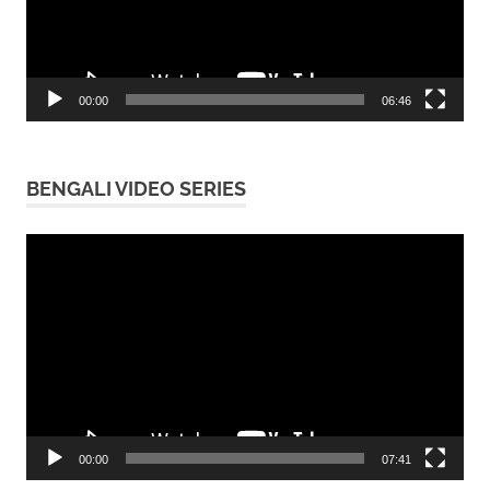
00:00
06:46
BENGALI VIDEO SERIES
Video
Player
00:00
07:41