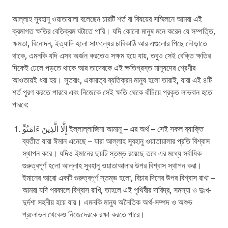
আল্লাহ সুবহানু ওয়াতায়ালা বলেছেন চারটি শর্ত বা বিষয়ের সম্মিলনে আমরা এই
ক্রমাগত ক্ষতির বেতিক্রম ঘটাতে পারি। যদি কোনো মানুষ মনে করেন যে সম্পত্তি,
ক্ষমতা, বিনোদন, ইত্যাদি হলো সাফল্যের চাবিকাঠি আর এগুলোর পিছে দৌড়াতে
থাকে, এমনকি যদি এসব অর্জন করতেও সক্ষম হয়ে যায়, তবুও সেই বেক্তি ক্ষতির
দিকেই ঢেলে পড়তে থাকে আর তাদেরকে এই ক্ষতিগ্রস্ত মানুষদের শ্রেণীর
আওতায়ই ধরা হয়। সুতরাং, একমাত্র ব্যতিক্রম মানুষ হলো তারাই, যারা এই ৪টি
শর্ত পূরণ করতে পারবে এবং নিজেকে সেই ক্ষতি থেকে বাঁচিয়ে প্রকৃত লাভবান হতে
পারবে:
ব্যতীত যারা ঈমান এনেছে – যারা আল্লাহ সুবহানু ওয়াতায়ালার প্রতি বিশ্বাস
স্থাপন করে। যদিও ইমানের ছয়টি স্তম্ভ রয়েছে তবে এর মধ্যে সর্বাধিক
গুরুত্বপূর্ণ হলো আল্লাহ সুবহানু ওয়াতাআলার উপর বিশ্বাস স্থাপন করা।
ইমানের আরো একটি গুরুত্বপূর্ণ স্তম্ভ হলো, বিচার দিনের উপর বিশ্বাস রাখা –
আমরা যদি পরকালে বিশ্বাস রাখি, তাহলে এই পৃথিবীর দারিদ্র, সমস্যা ও দুঃখ-
দুর্দশা সহনীয় হয়ে যায়। এমনকি মানুষ অনৈতিক অর্থ-সম্পদ ও অশুভ
প্রলোভন থেকেও নিজেদেরকে রক্ষা করতে পারে।