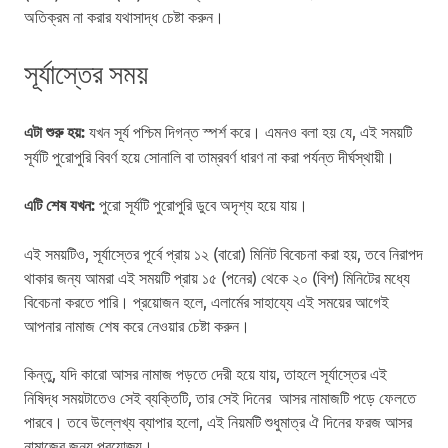
অতিক্রম না করার যথাসাদ্ধ চেষ্টা করুন।
সূর্যাস্তের সময়
এটা শুরু হয়:
যখন সূর্য পশ্চিম দিগন্ত স্পর্শ করে। এমনও বলা হয় যে, এই সময়টি
সূর্যটি পুরোপুরি বিবর্ণ হয়ে সোনালি বা তাম্রবর্ণ ধারণ না করা পর্যন্ত দীর্ঘস্থায়ী।
এটি শেষ যখন:
পুরো সূর্যটি পুরোপুরি ডুবে অদৃশ্য হয়ে যায়।
এই সময়টিও, সূর্যাস্তের পূর্বে প্রায় ১২ (বারো) মিনিট বিবেচনা করা হয়, তবে নিরাপদ
থাকার জন্য আমরা এই সময়টি প্রায় ১৫ (পনের) থেকে ২০ (বিশ) মিনিটের মধ্যে
বিবেচনা করতে পারি। প্রয়োজন হলে, এলার্মের সাহায্যে এই সময়ের আগেই
আপনার নামাজ শেষ করে নেওয়ার চেষ্টা করুন।
কিন্তু, যদি কারো আসর নামাজ পড়তে দেরী হয়ে যায়, তাহলে সূর্যাস্তের এই
নিষিদ্ধ সময়টাতেও সেই ব্যক্তিটি, তার সেই দিনের আসর নামাজটি পড়ে ফেলতে
পারবে। তবে উল্লেখ্য ব্যাপার হলো, এই নিয়মটি শুধুমাত্র ঐ দিনের ফরজ আসর
নামাজের জন্য প্রযোজ্য।