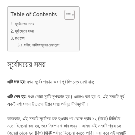
Table of Contents
সূর্যোদয়ের সময়
সূর্যাস্তের সময়
জওয়াল
সহীহ হাদীসসমূহের রেফারেন্স:
সূর্যোদয়ের সময়
এটি শুরু হয়:
যখন সূর্যের প্রথম অংশ পূর্ব দিগন্তে দেখা যায়;
এটি শেষ হয়:
যখন গোটা সূর্যটি দৃশ্যমান হয়। এমনও বলা হয় যে, এই সময়টি সূর্য
একটি বর্শা সমান উচ্চতায় উঠার সময় পর্যন্ত দীর্ঘস্থায়ী।
আজকাল, এই সময়টি সূর্যোদয় শুরু হওয়ার পর থেকে প্রায় ১২ (বারো) মিনিটের
মতো বিবেচনা করা হয়, তবে নিরাপদ থাকার জন্য। আমরা এই সময়টি প্রায় ১৫
(পনের) থেকে ২০ (বিশ) মিনিট পর্যন্ত বিবেচনা করতে পারি। দয়া করে এই সময়টি