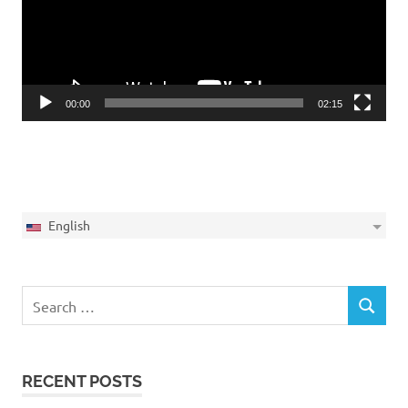
00:00
02:15
English
Search
SEARCH
for:
RECENT POSTS