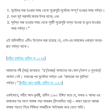
সূর্যোদয় শুরু হওয়ার সময় থেকে পুরোপুরি সূর্যোদয় সম্পূর্ণ হওয়ার সময় পর্যন্ত।
যখন সূর্য সরাসরি মাথার উপর থাকে; এবং
সূর্যস্ত শুরু হওয়ার সময় থেকে সূর্যটি পুরোপুরি অস্ত যাওয়া বা ডুবে যাওয়ার
সময় পর্যন্ত।”
এই হাদিসটিতে এটিও উল্লেখ করা হয়েছে যে, এশা-এর নামাজের ওয়াক্ত মধ্যে-
রাত পর্যন্ত থাকে।
{
সহীহ মুসলিম: হাদীস নং ১২৭৫
}
আমাদের নবী (সাঃ) বলেছেন:
“দু’(ফরজ) সালাতের পর কোন (নফল ও সুন্নাত)
সালাত নেই। ফজরের পর সূর্যোদয় পর্যন্ত এবং ‘আসরের পর সূর্যাস্ত
পর্যন্ত।”
{
সহীহ আল বুখারী: হাদীস নং ১১৯৭
}
একইভাবে, সহীহ আল-বুখারী, হাদীস ১১৯২ ইঙ্গিত করে যে, ফজর ও আসর এর
নামাজের পর নফল নামাজ পড়া মাকরুহ (উৎসাহিত নয়) – কারণ হয়তো আমরা
নামাজ পড়তে গিয়ে নিষিদ্ধ সময়টিকে অতিক্রম করে যেতে পারি।