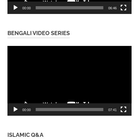
00:00
06:46
BENGALI VIDEO SERIES
Video
Player
00:00
07:41
ISLAMIC Q&A