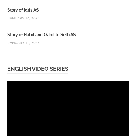
নিষিদ্ধ
Story of Idris AS
সময়
JANUARY 14, 2023
হারাম
ওয়াক্ত
Story of Habil and Qabil to Seth AS
JANUARY 14, 2023
ENGLISH VIDEO SERIES
Video
Player