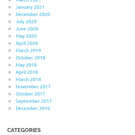
January 2021
December 2020
July 2020
June 2020
May 2020
April 2020
March 2019
October 2018
May 2018
April 2018
March 2018
November 2017
October 2017
September 2017
December 2016
CATEGORIES