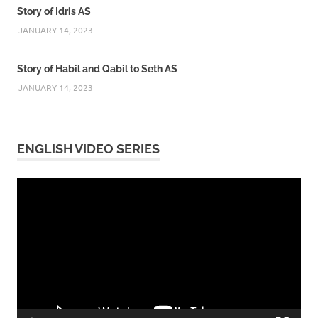
Story of Idris AS
JANUARY 14, 2023
Story of Habil and Qabil to Seth AS
JANUARY 14, 2023
ENGLISH VIDEO SERIES
Video
Player