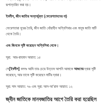
রূপান্তরিত করা হয়।
ইবলীস, জীন জাতির অন্তর্ভুক্ত (ফেরেশতাদদের না)
ফেরেশতারা নূরের তৈরি, জীন জাতি ধোঁয়াহীন অগ্নিশিখার এবং মানুষ জাতি মাটি
থেকে তৈরি।
এবং জিনকে সৃষ্টি করেছেন অগ্নিশিখা থেকে।
সূরা: আর-রাহমান আয়াত: ১৫
সে
[ইবলীস]
বললঃ আমি তার চেয়ে উত্তম আপনি আমাকে
আগুনের
দ্বারা সৃষ্টি
করেছেন, আর তাকে সৃষ্টি করেছেন মাটির দ্বারা।
সূরা: সাদ আয়াত: ৭৬ এবং সূরা: আল-আ’রাফ আয়াত: ১২
জ্বীন জাতিকে মানবজাতির আগে তৈরি করা হয়েছিল