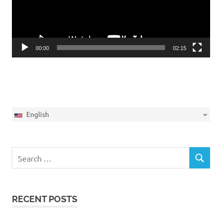
00:00
02:15
English
Search
SEARCH
for:
RECENT POSTS