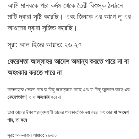
আমি মানবকে পচা কর্দম থেকে তৈরী বিশুস্ক ঠনঠনে
মাটি দ্বারা সৃষ্টি করেছি। এবং জিনকে এর আগে লু এর
আগুনের দ্বারা সৃজিত করেছি।
সূরা: আল-হিজর আয়াত: ২৬-২৭
ফেরেশতা আল্লাহর আদেশ অমান্য করতে পারে না বা
অহংকার করতে পারে না
আল্লাহকে সেজদা করে যা কিছু নভোমন্ডলে আছে এবং যা কিছু ভুমন্ডলে আছে এবং
ফেরেশতাগণ
; তারা
অহংকার
করে না।
তারা তাদের উপর পরাক্রমশালী তাদের পালনকর্তাকে ভয় করে এবং তারা
যা আদেশ
পায়, তা করে
সূরা: আন-নাহাল আয়াত: ৪৯-৫০