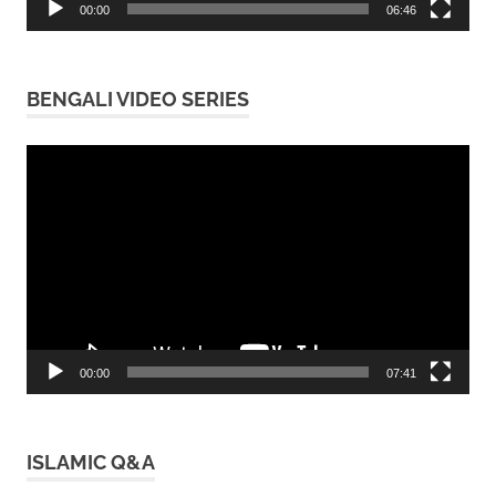
00:00
06:46
BENGALI VIDEO SERIES
Video
Player
00:00
07:41
ISLAMIC Q&A